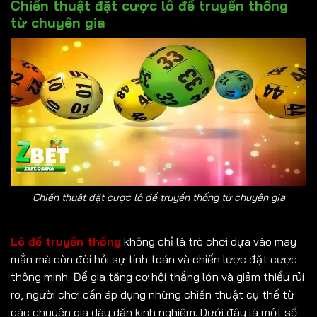
Chiến thuật đặt cược lô đề truyền thống
từ chuyên gia
Chiến thuật đặt cược lô đề truyền thống từ chuyên gia
Lô đề truyền thống
không chỉ là trò chơi dựa vào may
mắn mà còn đòi hỏi sự tính toán và chiến lược đặt cược
thông minh. Để gia tăng cơ hội thắng lớn và giảm thiểu rủi
ro, người chơi cần áp dụng những chiến thuật cụ thể từ
các chuyên gia dày dặn kinh nghiệm. Dưới đây là một số