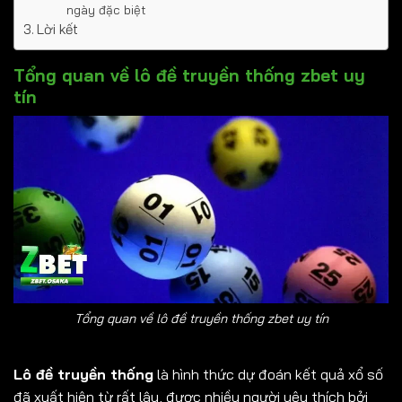
ngày đặc biệt
Lời kết
Tổng quan về lô đề truyền thống zbet uy
tín
Tổng quan về lô đề truyền thống zbet uy tín
Lô đề truyền thống
là hình thức dự đoán kết quả xổ số
đã xuất hiện từ rất lâu, được nhiều người yêu thích bởi