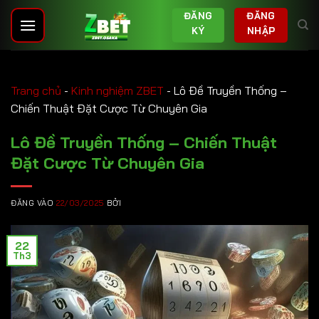
Bỏ
ĐĂNG
ĐĂNG
qua
KÝ
NHẬP
nội
dung
Trang chủ
-
Kinh nghiệm ZBET
-
Lô Đề Truyền Thống –
Chiến Thuật Đặt Cược Từ Chuyên Gia
Lô Đề Truyền Thống – Chiến Thuật
Đặt Cược Từ Chuyên Gia
ĐĂNG VÀO
22/03/2025
BỞI
22
Th3