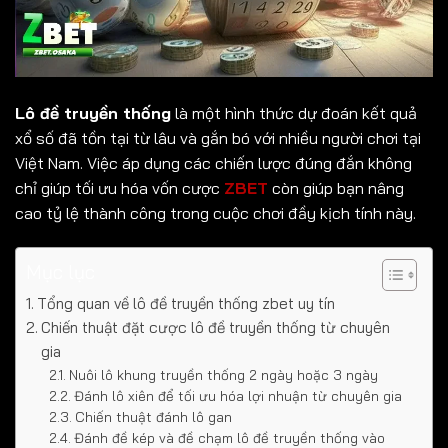
Lô đề truyền thống
là một hình thức dự đoán kết quả
xổ số đã tồn tại từ lâu và gắn bó với nhiều người chơi tại
Việt Nam. Việc áp dụng các chiến lược đúng đắn không
chỉ giúp tối ưu hóa vốn cược
ZBET
còn giúp bạn nâng
cao tỷ lệ thành công trong cuộc chơi đầy kịch tính này.
Mục lục
Tổng quan về lô đề truyền thống zbet uy tín
Chiến thuật đặt cược lô đề truyền thống từ chuyên
gia
Nuôi lô khung truyền thống 2 ngày hoặc 3 ngày
Đánh lô xiên để tối ưu hóa lợi nhuận từ chuyên gia
Chiến thuật đánh lô gan
Đánh đề kép và đề chạm lô đề truyền thống vào