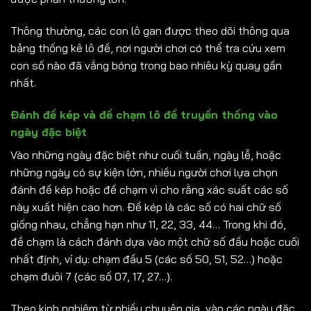
Thông thường, các con lô gan được theo dõi thông qua
bảng thống kê lô đề, nơi người chơi có thể tra cứu xem
con số nào đã vắng bóng trong bao nhiêu kỳ quay gần
nhất.
Đánh đề kép và đề chạm lô đề truyền thống vào
ngày đặc biệt
Vào những ngày đặc biệt như cuối tuần, ngày lễ, hoặc
những ngày có sự kiện lớn, nhiều người chơi lựa chọn
đánh đề kép hoặc đề chạm vì cho rằng xác suất các số
này xuất hiện cao hơn. Đề kép là các số có hai chữ số
giống nhau, chẳng hạn như 11, 22, 33, 44… Trong khi đó,
đề chạm là cách đánh dựa vào một chữ số đầu hoặc cuối
nhất định, ví dụ: chạm đầu 5 (các số 50, 51, 52…) hoặc
chạm đuôi 7 (các số 07, 17, 27…).
Theo kinh nghiệm từ nhiều chuyên gia, vào các ngày đặc