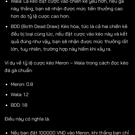
Wala: Là kèo đặt cược vào chiến kê yếu hơn, nếu gà
này thắng, bạn sẽ nhận được mức tiền thưởng cao
hơn do tỷ lệ cược cao hơn.
BDD (Both Dead Draw): Kèo hòa, tức là cả hai chiến kê
đều bị loại cùng lúc, nếu đặt cược vào kèo này và kết
quả đúng như vậy, bạn sẽ nhận được mức thưởng rất
lớn, tuy nhiên, trường hợp này hiếm khi xảy ra.
Ví dụ về tỷ lệ cược kèo Meron – Wala trong cách đọc kèo
đá gà chuẩn:
Meron: 0.8
Wala: 1.2
BDD: 1:8
Điều này có nghĩa là:
Nếu bạn đặt 100000 VND vào Meron, khi thắng bạn chỉ