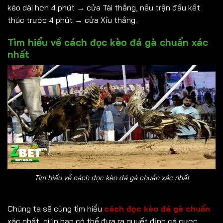
kéo dài hơn 4 phút → cửa Tài thắng, nếu trận đấu kết
thúc trước 4 phút → cửa Xỉu thắng.
Tìm hiểu về cách đọc kèo đá gà chuẩn xác
nhất
Tìm hiểu về cách đọc kèo đá gà chuẩn xác nhất
Chúng ta sẽ cùng tìm hiểu
cách đọc kèo đá gà chuẩn
xác nhất, giúp bạn có thể đưa ra quyết định cá cược