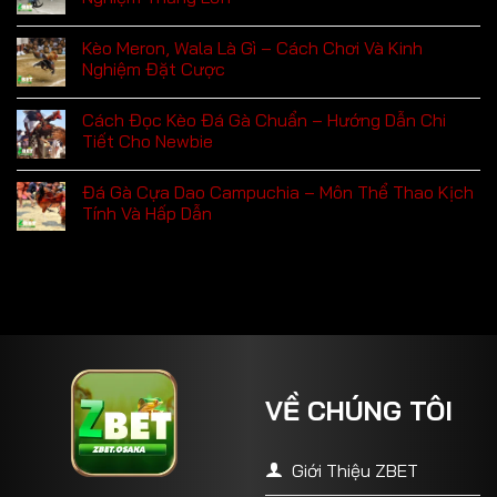
Kèo Meron, Wala Là Gì – Cách Chơi Và Kinh
Nghiệm Đặt Cược
Cách Đọc Kèo Đá Gà Chuẩn – Hướng Dẫn Chi
Tiết Cho Newbie
Đá Gà Cựa Dao Campuchia – Môn Thể Thao Kịch
Tính Và Hấp Dẫn
VỀ CHÚNG TÔI
Giới Thiệu ZBET