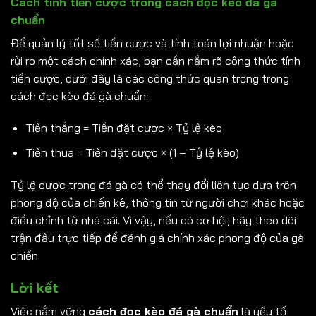
Cách tính tiền cược trong cách đọc kèo đá gà
chuẩn
Để quản lý tốt số tiền cược và tính toán lợi nhuận hoặc
rủi ro một cách chính xác, bạn cần nắm rõ công thức tính
tiền cược, dưới đây là các công thức quan trọng trong
cách đọc kèo đá gà chuẩn:
Tiền thắng = Tiền đặt cược × Tỷ lệ kèo
Tiền thua = Tiền đặt cược × (1 – Tỷ lệ kèo)
Tỷ lệ cược trong đá gà có thể thay đổi liên tục dựa trên
phong độ của chiến kê, thông tin từ người chơi khác hoặc
điều chỉnh từ nhà cái. Vì vậy, nếu có cơ hội, hãy theo dõi
trận đấu trực tiếp để đánh giá chính xác phong độ của gà
chiến.
Lời kết
Việc nắm vững
cách đọc kèo đá gà chuẩn
là yếu tố