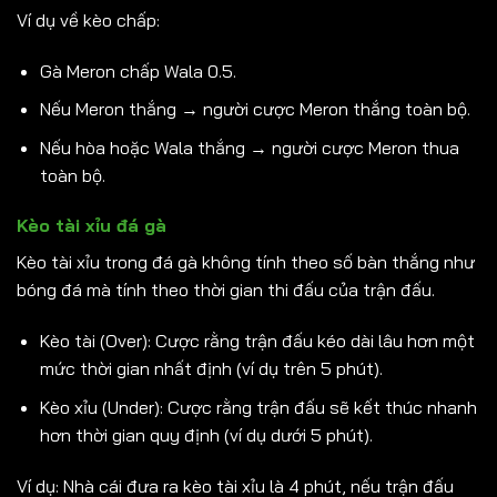
Ví dụ về kèo chấp:
Gà Meron chấp Wala 0.5.
Nếu Meron thắng → người cược Meron thắng toàn bộ.
Nếu hòa hoặc Wala thắng → người cược Meron thua
toàn bộ.
Kèo tài xỉu đá gà
Kèo tài xỉu trong đá gà không tính theo số bàn thắng như
bóng đá mà tính theo thời gian thi đấu của trận đấu.
Kèo tài (Over): Cược rằng trận đấu kéo dài lâu hơn một
mức thời gian nhất định (ví dụ trên 5 phút).
Kèo xỉu (Under): Cược rằng trận đấu sẽ kết thúc nhanh
hơn thời gian quy định (ví dụ dưới 5 phút).
Ví dụ: Nhà cái đưa ra kèo tài xỉu là 4 phút, nếu trận đấu