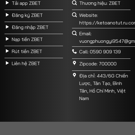
Tải app ZBET
Thương hiệu: ZBET
Đăng ký ZBET
Website:
https://ketoanotut.ru.c
Đăng nhập ZBET
Email:
Nạp tiền ZBET
vuongphuongyi9547@gma
Rút tiền ZBET
Call: 0590 909 139
Liên hệ ZBET
Zipcode: 700000
Địa chỉ: 443/6G Chiến
Lược, Tân Tạo, Bình
Tân, Hồ Chí Minh, Việt
Nam