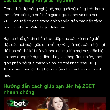
Các kênh mạng xã hội liên hệ ZBET
Trong thời đại công nghệ số, mạng xã hội cũng trở thành
một kênh liên lạc phổ biến giữa người chơi và nhà cái.
ZBET có thể có các trang chính thức trên các nền tảng
như Facebook, Zalo, hoặc Telegram.
Bạn có thể gửi tin nhắn trực tiếp qua các kênh này để
đặt câu hỏi hoặc yêu cầu hỗ trợ. Đây là một cách tiện lợi
để bạn có thể kết nối với nhà cái mọi lúc mọi nơi, đặc biệt
khi bạn đang sử dụng điện thoại di động. Tuy nhiên, thời
gian phản hồi qua mạng xã hội có thể khác nhau tùy
thuộc vào mức độ hoạt động của nhà cái trên các kênh
này.
Hướng dẫn cách giúp bạn liên hệ ZBET
nhanh chóng