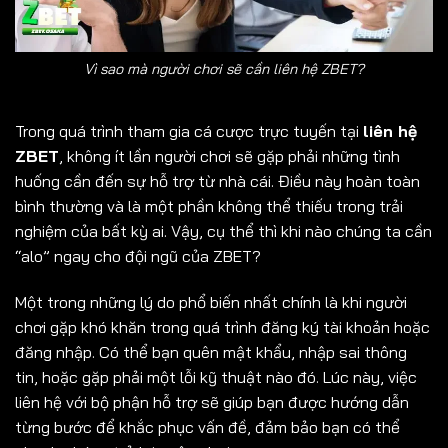
Vì sao mà người chơi sẽ cần liên hệ ZBET?
Trong quá trình tham gia cá cược trực tuyến tại
liên hệ
ZBET
, không ít lần người chơi sẽ gặp phải những tình
huống cần đến sự hỗ trợ từ nhà cái. Điều này hoàn toàn
bình thường và là một phần không thể thiếu trong trải
nghiệm của bất kỳ ai. Vậy, cụ thể thì khi nào chúng ta cần
“alo” ngay cho đội ngũ của ZBET?
Một trong những lý do phổ biến nhất chính là khi người
chơi gặp khó khăn trong quá trình đăng ký tài khoản hoặc
đăng nhập. Có thể bạn quên mật khẩu, nhập sai thông
tin, hoặc gặp phải một lỗi kỹ thuật nào đó. Lúc này, việc
liên hệ với bộ phận hỗ trợ sẽ giúp bạn được hướng dẫn
từng bước để khắc phục vấn đề, đảm bảo bạn có thể