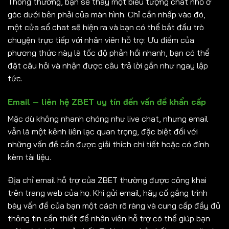
Thông thường, bạn sẽ thấy một biểu tượng chat nhỏ ở
góc dưới bên phải của màn hình. Chỉ cần nhấp vào đó,
một cửa sổ chat sẽ hiện ra và bạn có thể bắt đầu trò
chuyện trực tiếp với nhân viên hỗ trợ. Ưu điểm của
phương thức này là tốc độ phản hồi nhanh, bạn có thể
đặt câu hỏi và nhận được câu trả lời gần như ngay lập
tức.
Email – liên hệ ZBET uy tín đến vấn đề khẩn cấp
Mặc dù không nhanh chóng như live chat, nhưng email
vẫn là một kênh liên lạc quan trọng, đặc biệt đối với
những vấn đề cần được giải thích chi tiết hoặc có đính
kèm tài liệu.
Địa chỉ email hỗ trợ của ZBET thường được công khai
trên trang web của họ. Khi gửi email, hãy cố gắng trình
bày vấn đề của bạn một cách rõ ràng và cung cấp đầy đủ
thông tin cần thiết để nhân viên hỗ trợ có thể giúp bạn