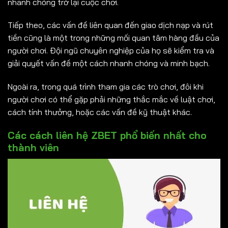
nhanh chóng trở lại cuộc chơi.
Tiếp theo, các vấn đề liên quan đến giao dịch nạp và rút
tiền cũng là một trong những mối quan tâm hàng đầu của
người chơi. Đội ngũ chuyên nghiệp của họ sẽ kiểm tra và
giải quyết vấn đề một cách nhanh chóng và minh bạch.
Ngoài ra, trong quá trình tham gia các trò chơi, đôi khi
người chơi có thể gặp phải những thắc mắc về luật chơi,
cách tính thưởng, hoặc các vấn đề kỹ thuật khác.
Các cách liên hệ ZBET phổ biến nhất cho
thành viên