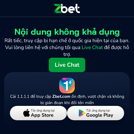
Nội dung không khả dụng
Rất tiếc, truy cập bị hạn chế ở quốc gia hiện tại của bạn.
Vui lòng liên hệ với chúng tôi qua
Live Chat
để được hỗ
trợ.
Live Chat
Cài 1.1.1.1 để truy cập
Zbet.com
ổn định, vượt chặn và không
bị gián đoạn khi đổi tên miền
Tải ứng dụng tại
Tải ứng dụng tại
App Store
Google Play