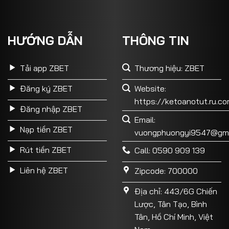
HƯỚNG DẪN
THÔNG TIN
Tải app ZBET
Thương hiệu: ZBET
Đăng ký ZBET
Website:
https://ketoanotut.ru.c
Đăng nhập ZBET
Email:
Nạp tiền ZBET
vuongphuongyi9547@gma
Rút tiền ZBET
Call: 0590 909 139
Liên hệ ZBET
Zipcode: 700000
Địa chỉ: 443/6G Chiến
Lược, Tân Tạo, Bình
Tân, Hồ Chí Minh, Việt