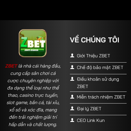
VỀ CHÚNG TÔI
Giới Thiệu ZBET
ZBET
là nhà cái hàng đầu,
Chế độ bảo mật ZBET
cung cấp sân chơi cá
Điều khoản sử dụng
cược chuyên nghiệp với
ZBET
đa dạng thể loại như thể
thao, casino trực tuyến,
Miễn trách nhiệm ZBET
slot game, bắn cá, tài xỉu,
Đại lý ZBET
xổ số và xóc đĩa, mang
đến trải nghiệm giải trí
CEO Link Kun
hấp dẫn và chất lượng.