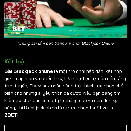
Những sai lầm cần tránh khi chơi Blackjack Online
Kết luận
Bài Blackjack online
là một trò chơi hấp dẫn, kết hợp
giữa may mắn và chiến thuật. Với sự tiện lợi của nền tảng
trực tuyến, Blackjack ngày càng trở thành lựa chọn phổ
biến cho những ai yêu thích cá cược. Nếu bạn đang tìm
kiếm trò chơi casino có tỷ lệ thắng cao và cần đến kỹ
năng, thì Blackjack chính là sự lựa chọn tuyệt vời tại
ZBET
!