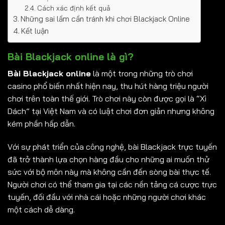
Cách xác định kết quả
Những sai lầm cần tránh khi chơi Blackjack Online
Kết luận
Bài Blackjack online là gì?
Bài Blackjack online
là một trong những trò chơi
casino phổ biến nhất hiện nay, thu hút hàng triệu người
chơi trên toàn thế giới. Trò chơi này còn được gọi là “Xì
Dách” tại Việt Nam và có luật chơi đơn giản nhưng không
kém phần hấp dẫn.
Với sự phát triển của công nghệ, bài Blackjack trực tuyến
đã trở thành lựa chọn hàng đầu cho những ai muốn thử
sức với bộ môn này mà không cần đến sòng bài thực tế.
Người chơi có thể tham gia tại các nền tảng cá cược trực
tuyến, đối đầu với nhà cái hoặc những người chơi khác
một cách dễ dàng.