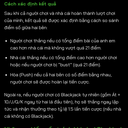
Cách xác định kết quả
Sau khi cả người chơi và nhà cái hoàn thành lượt chơi
của mình, kết quả sẽ được xác định bằng cách so sánh
điểm số giữa hai bên:
Người chơi thắng nếu có tổng điểm bài của anh em
cao hơn nhà cái mà không vượt quá 21 điểm.
Nhà cái thắng nếu có tổng điểm cao hơn người chơi
hoặc nếu người chơi bị “bust” (quá 21 điểm).
Hòa (Push) nếu cả hai bên có số điểm bằng nhau,
người chơi sẽ được hoàn lại tiền cược.
Ngoài ra, nếu người chơi có Blackjack tự nhiên (gồm Át +
10/J/Q/K ngay từ hai lá đầu tiên), họ sẽ thắng ngay lập
tức và nhận thưởng theo tỷ lệ 1.5 lần tiền cược (nếu nhà
cái không có Blackjack).