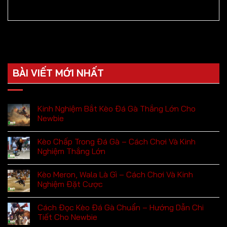
BÀI VIẾT MỚI NHẤT
Kinh Nghiệm Bắt Kèo Đá Gà Thắng Lớn Cho
Newbie
Kèo Chấp Trong Đá Gà – Cách Chơi Và Kinh
Nghiệm Thắng Lớn
Kèo Meron, Wala Là Gì – Cách Chơi Và Kinh
Nghiệm Đặt Cược
Cách Đọc Kèo Đá Gà Chuẩn – Hướng Dẫn Chi
Tiết Cho Newbie