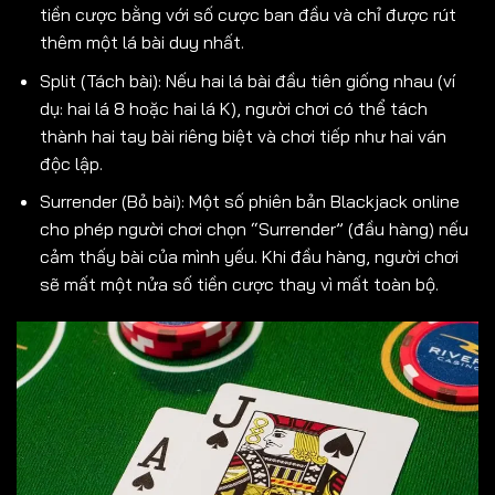
tiền cược bằng với số cược ban đầu và chỉ được rút
thêm một lá bài duy nhất.
Split (Tách bài): Nếu hai lá bài đầu tiên giống nhau (ví
dụ: hai lá 8 hoặc hai lá K), người chơi có thể tách
thành hai tay bài riêng biệt và chơi tiếp như hai ván
độc lập.
Surrender (Bỏ bài): Một số phiên bản Blackjack online
cho phép người chơi chọn “Surrender” (đầu hàng) nếu
cảm thấy bài của mình yếu. Khi đầu hàng, người chơi
sẽ mất một nửa số tiền cược thay vì mất toàn bộ.